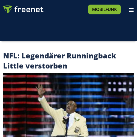
MOBILFUNK
NFL: Legendärer Runningback
Little verstorben