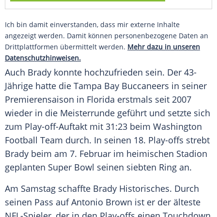
Ich bin damit einverstanden, dass mir externe Inhalte
angezeigt werden. Damit können personenbezogene Daten an
Drittplattformen übermittelt werden.
Mehr dazu in unseren
Datenschutzhinweisen.
Auch
Brady
konnte hochzufrieden sein. Der 43-
Jährige hatte die
Tampa Bay Buccaneers
in seiner
Premierensaison in Florida erstmals seit 2007
wieder in die Meisterrunde geführt und setzte sich
zum Play-off-Auftakt mit 31:23 beim Washington
Football Team durch. In seinen 18. Play-offs strebt
Brady
beim am 7. Februar im heimischen Stadion
geplanten
Super Bowl
seinen siebten Ring an.
Am Samstag schaffte
Brady
Historisches. Durch
seinen Pass auf
Antonio Brown
ist er der älteste
NFL-Spieler, der in den Play-offs einen Touchdown