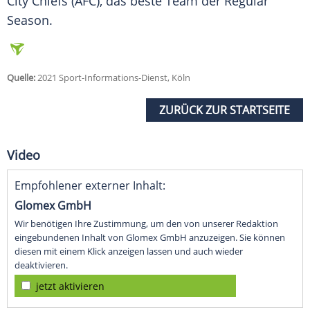
City Chiefs (AFC), das beste Team der Regular
Season.
Quelle:
2021 Sport-Informations-Dienst, Köln
ZURÜCK ZUR STARTSEITE
Video
Empfohlener externer Inhalt:
Glomex GmbH
Wir benötigen Ihre Zustimmung, um den von unserer Redaktion
eingebundenen Inhalt von Glomex GmbH anzuzeigen. Sie können
diesen mit einem Klick anzeigen lassen und auch wieder
deaktivieren.
jetzt aktivieren