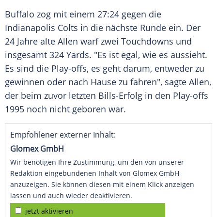
Buffalo
zog mit einem 27:24 gegen die
Indianapolis Colts
in die nächste Runde ein. Der
24 Jahre alte
Allen
warf zwei Touchdowns und
insgesamt 324 Yards. "Es ist egal, wie es aussieht.
Es sind die Play-offs, es geht darum, entweder zu
gewinnen oder nach Hause zu fahren", sagte
Allen
,
der beim zuvor letzten Bills-Erfolg in den Play-offs
1995 noch nicht geboren war.
Empfohlener externer Inhalt:
Glomex GmbH
Wir benötigen Ihre Zustimmung, um den von unserer
Redaktion eingebundenen Inhalt von Glomex GmbH
anzuzeigen. Sie können diesen mit einem Klick anzeigen
lassen und auch wieder deaktivieren.
jetzt aktivieren