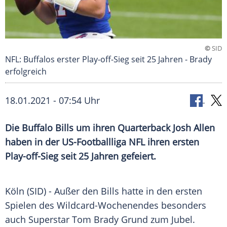
©
SID
NFL: Buffalos erster Play-off-Sieg seit 25 Jahren - Brady
erfolgreich
18.01.2021 - 07:54 Uhr
Die
Buffalo Bills
um ihren Quarterback
Josh Allen
haben in der US-Footballliga
NFL
ihren ersten
Play-off-Sieg seit 25 Jahren gefeiert.
Köln
(SID) - Außer den Bills hatte in den ersten
Spielen des Wildcard-Wochenendes besonders
auch Superstar
Tom Brady Grund
zum Jubel.