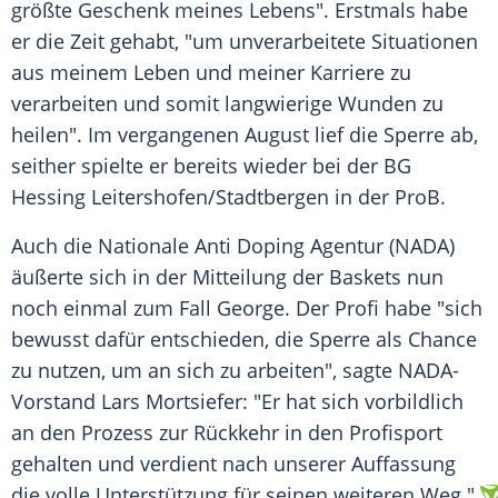
größte Geschenk meines Lebens". Erstmals habe
er die Zeit gehabt, "um unverarbeitete Situationen
aus meinem Leben und meiner Karriere zu
verarbeiten und somit langwierige Wunden zu
heilen". Im vergangenen August lief die Sperre ab,
seither spielte er bereits wieder bei der BG
Hessing Leitershofen/Stadtbergen in der ProB.
Auch die Nationale Anti Doping Agentur (NADA)
äußerte sich in der Mitteilung der Baskets nun
noch einmal zum Fall George. Der Profi habe "sich
bewusst dafür entschieden, die Sperre als Chance
zu nutzen, um an sich zu arbeiten", sagte NADA-
Vorstand Lars Mortsiefer: "Er hat sich vorbildlich
an den Prozess zur Rückkehr in den Profisport
gehalten und verdient nach unserer Auffassung
die volle Unterstützung für seinen weiteren Weg."