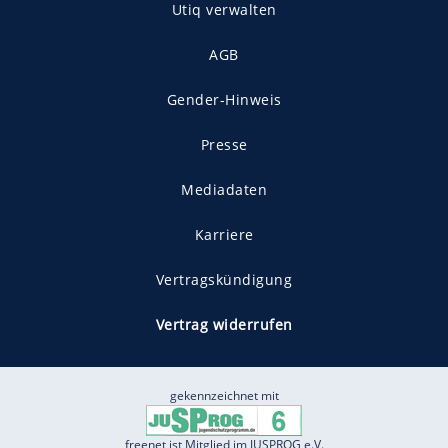
Utiq verwalten
AGB
Gender-Hinweis
Presse
Mediadaten
Karriere
Vertragskündigung
Vertrag widerrufen
gekennzeichnet mit
freenet ist Mitglied im JUSPROG e.V.