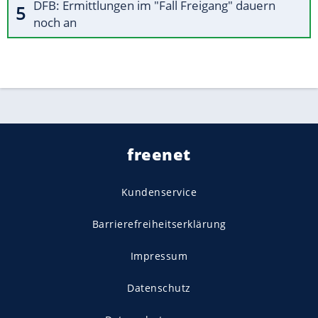
DFB: Ermittlungen im "Fall Freigang" dauern
noch an
freenet
Kundenservice
Barrierefreiheitserklärung
Impressum
Datenschutz