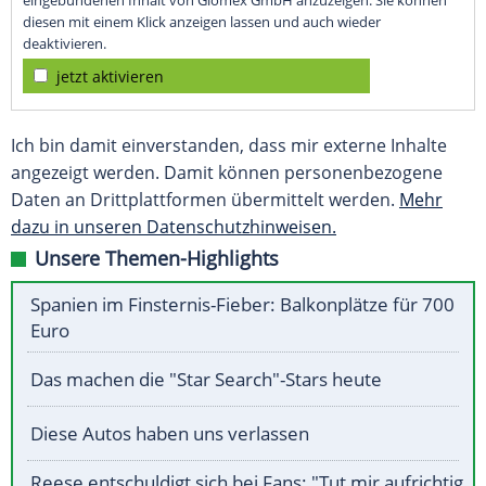
eingebundenen Inhalt von Glomex GmbH anzuzeigen. Sie können
diesen mit einem Klick anzeigen lassen und auch wieder
deaktivieren.
jetzt aktivieren
Ich bin damit einverstanden, dass mir externe Inhalte
angezeigt werden. Damit können personenbezogene
Daten an Drittplattformen übermittelt werden.
Mehr
dazu in unseren Datenschutzhinweisen.
Unsere Themen-Highlights
Spanien im Finsternis-Fieber: Balkonplätze für 700
Euro
Das machen die "Star Search"-Stars heute
Diese Autos haben uns verlassen
Reese entschuldigt sich bei Fans: "Tut mir aufrichtig