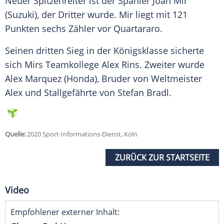
Neuer Spitzenreiter ist der Spanier Joan Mir
(Suzuki), der Dritter wurde. Mir liegt mit 121
Punkten sechs Zähler vor Quartararo.
Seinen dritten Sieg in der Königsklasse sicherte
sich Mirs Teamkollege Alex Rins. Zweiter wurde
Alex Marquez (
Honda
), Bruder von Weltmeister
Alex und Stallgefährte von
Stefan Bradl
.
Quelle:
2020 Sport-Informations-Dienst, Köln
ZURÜCK ZUR STARTSEITE
Video
Empfohlener externer Inhalt: