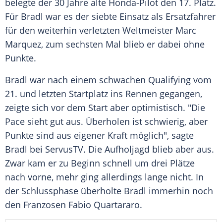
belegte der 30 Jahre alte Honda-Pilot den 17. Platz.
Für
Bradl
war es der siebte Einsatz als Ersatzfahrer
für den weiterhin verletzten Weltmeister
Marc
Marquez
, zum sechsten Mal blieb er dabei ohne
Punkte.
Bradl
war nach einem schwachen Qualifying vom
21. und letzten Startplatz ins Rennen gegangen,
zeigte sich vor dem Start aber optimistisch. "Die
Pace sieht gut aus. Überholen ist schwierig, aber
Punkte sind aus eigener Kraft möglich", sagte
Bradl
bei ServusTV. Die Aufholjagd blieb aber aus.
Zwar kam er zu Beginn schnell um drei Plätze
nach vorne, mehr ging allerdings lange nicht. In
der Schlussphase überholte
Bradl
immerhin noch
den Franzosen Fabio Quartararo.