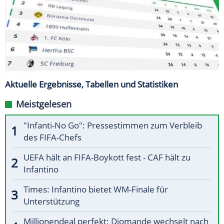
Aktuelle Ergebnisse, Tabellen und Statistiken
Meistgelesen
"Infanti-No Go": Pressestimmen zum Verbleib
des FIFA-Chefs
UEFA hält an FIFA-Boykott fest - CAF hält zu
Infantino
Times: Infantino bietet WM-Finale für
Unterstützung
Millionendeal perfekt: Diomande wechselt nach