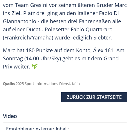
vom Team Gresini vor seinem älteren
Bruder
Marc
ins Ziel. Platz drei ging an den Italiener Fabio
Di
Giannantonio
- die besten drei Fahrer saßen alle
auf einer Ducati.
Polesetter
Fabio Quartararo
(Frankreich/Yamaha) wurde lediglich Siebter.
Marc hat 180 Punkte auf dem
Konto
, Álex 161. Am
Sonntag
(14.00 Uhr/Sky) geht es mit dem Grand
Prix weiter.
Quelle:
2025 Sport-Informations-Dienst, Köln
ZURÜCK ZUR STARTSEITE
Video
Empfohlener externer Inhalt: