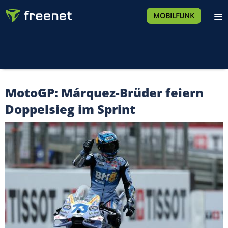
MOBILFUNK
MotoGP: Márquez-Brüder feiern
Doppelsieg im Sprint