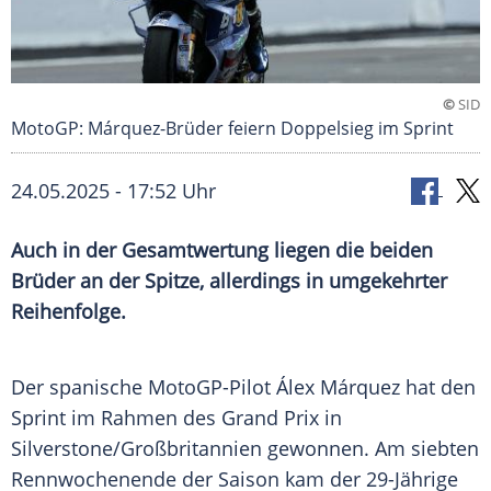
©
SID
MotoGP: Márquez-Brüder feiern Doppelsieg im Sprint
24.05.2025 - 17:52 Uhr
Auch in der Gesamtwertung liegen die beiden
Brüder an der Spitze, allerdings in umgekehrter
Reihenfolge.
Der spanische MotoGP-Pilot
Álex Márquez
hat den
Sprint
im Rahmen des Grand Prix in
Silverstone/Großbritannien gewonnen. Am siebten
Rennwochenende
der Saison kam der 29-Jährige