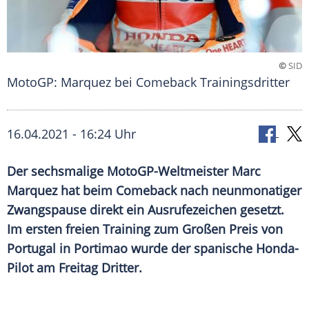
©
SID
MotoGP: Marquez bei Comeback Trainingsdritter
16.04.2021 - 16:24 Uhr
Der sechsmalige MotoGP-Weltmeister
Marc
Marquez
hat beim
Comeback
nach neunmonatiger
Zwangspause
direkt ein
Ausrufezeichen
gesetzt.
Im ersten freien Training zum Großen Preis von
Portugal
in
Portimao
wurde der spanische Honda-
Pilot am Freitag Dritter.