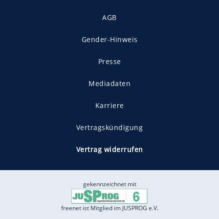
AGB
Gender-Hinweis
Presse
Mediadaten
Karriere
Vertragskündigung
Vertrag widerrufen
gekennzeichnet mit
freenet ist Mitglied im JUSPROG e.V.