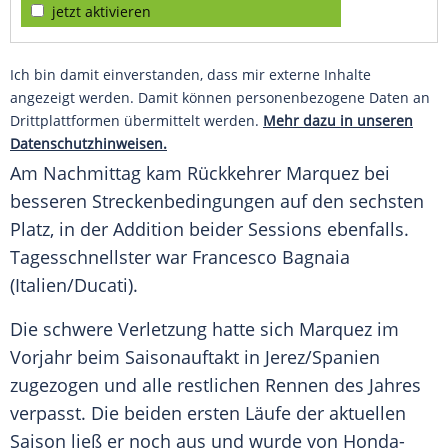
jetzt aktivieren
Ich bin damit einverstanden, dass mir externe Inhalte
angezeigt werden. Damit können personenbezogene Daten an
Drittplattformen übermittelt werden.
Mehr dazu in unseren
Datenschutzhinweisen.
Am Nachmittag kam
Rückkehrer
Marquez
bei
besseren Streckenbedingungen auf den sechsten
Platz, in der
Addition
beider
Sessions
ebenfalls.
Tagesschnellster war
Francesco Bagnaia
(Italien/
Ducati
).
Die schwere
Verletzung
hatte sich
Marquez
im
Vorjahr beim
Saisonauftakt
in Jerez/Spanien
zugezogen und alle restlichen Rennen des Jahres
verpasst. Die beiden ersten Läufe der aktuellen
Saison ließ er noch aus und wurde von Honda-