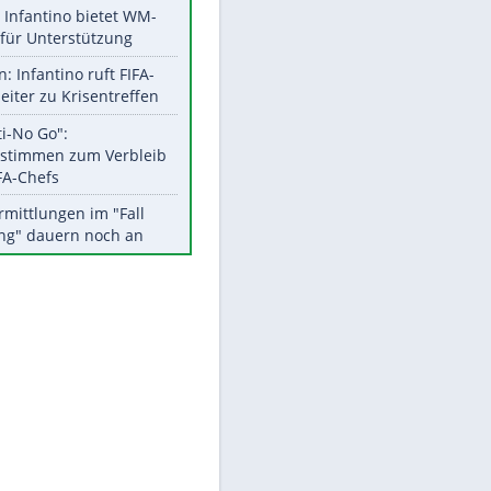
Aktuelle Ergebnisse, Tabellen
und Statistiken
Meistgelesen
Matthäus über Infantino:
"Nicht mehr mein Fußball"
Times: Infantino bietet WM-
Finale für Unterstützung