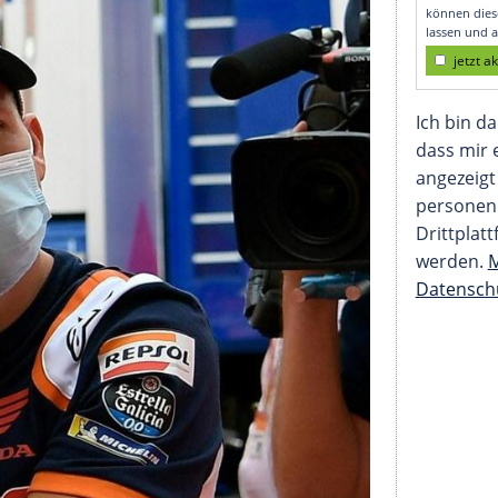
insatz