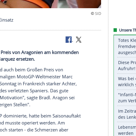
rsatz im Einsatz
 beim Großen Preis von Aragonien am kommenden
ter Marc Marquez ersetzen.