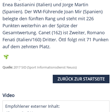
Enea Bastianini (Italien) und Jorge Martin
(
Spanien
). Der WM-Führende Joan Mir (
Spanien
)
belegte den fünften Rang und steht mit 226
Punkten weiterhin an der Spitze der
Gesamtwertung. Canet (162) ist Zweiter, Romano
Fenati (Italien/160) Dritter.
Öttl
folgt mit 71 Punken
auf dem zehnten Platz.
Quelle:
2017 SID (Sport Informationsdienst Neuss)
ZURÜCK ZUR STARTSEITE
Video
Empfohlener externer Inhalt: