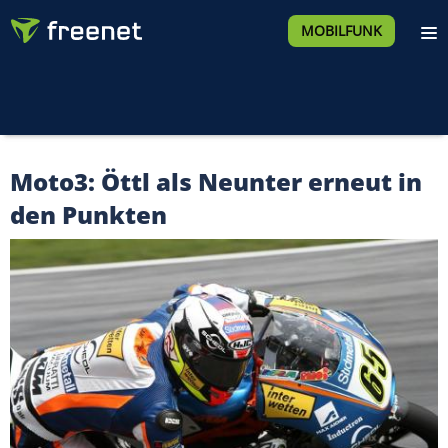
MOBILFUNK
Moto3: Öttl als Neunter erneut in
den Punkten