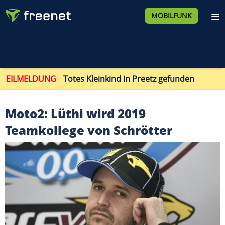
MOBILFUNK
EILMELDUNG
Totes Kleinkind in Preetz gefunden
Moto2: Lüthi wird 2019
Teamkollege von Schrötter