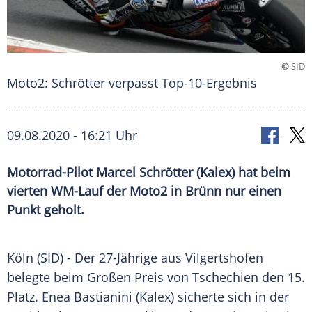
©
SID
Moto2: Schrötter verpasst Top-10-Ergebnis
09.08.2020 - 16:21 Uhr
Motorrad-Pilot Marcel Schrötter (Kalex) hat beim
vierten WM-Lauf der Moto2 in Brünn nur einen
Punkt geholt.
Köln
(SID) - Der 27-Jährige aus
Vilgertshofen
belegte beim Großen Preis von
Tschechien
den 15.
Platz.
Enea Bastianini
(Kalex) sicherte sich in der