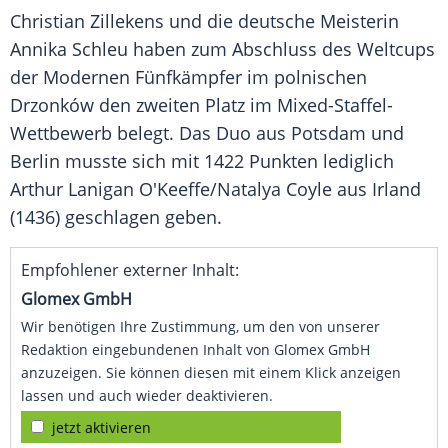
Christian Zillekens
und die deutsche Meisterin
Annika Schleu
haben zum Abschluss des
Weltcups
der Modernen Fünfkämpfer im polnischen
Drzonków
den zweiten Platz im Mixed-Staffel-
Wettbewerb belegt. Das Duo aus
Potsdam
und
Berlin
musste sich mit 1422 Punkten lediglich
Arthur Lanigan O'Keeffe/
Natalya Coyle
aus Irland
(1436) geschlagen geben.
Empfohlener externer Inhalt:
Glomex GmbH
Wir benötigen Ihre Zustimmung, um den von unserer
Redaktion eingebundenen Inhalt von Glomex GmbH
anzuzeigen. Sie können diesen mit einem Klick anzeigen
lassen und auch wieder deaktivieren.
jetzt aktivieren