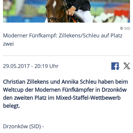
©
SID
Moderner Fünfkampf: Zillekens/Schleu auf Platz
zwei
29.05.2017 - 20:19 Uhr
Christian Zillekens und Annika Schleu haben beim
Weltcup der Modernen Fünfkämpfer in Drzonków
den zweiten Platz im Mixed-Staffel-Wettbewerb
belegt.
Drzonków
(SID) -