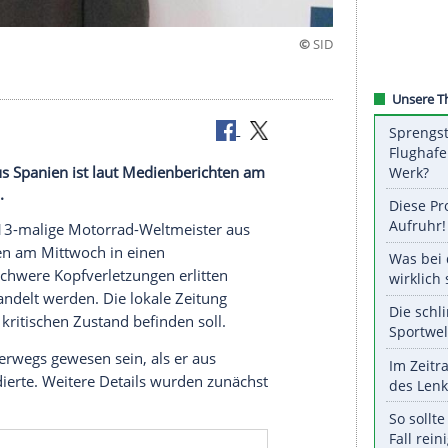
rletzt
el Nieto aus Spanien ist laut Medienberichten am
kelt worden.