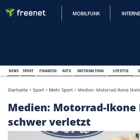
MOBILFUNK
NEWS
SPORT
FINANZEN
AUTO
UNTERHALTUNG
L
Startseite
>
Sport
>
Mehr Sport
>
Medien: Motorrad-
Medien: Motorrad-Ik