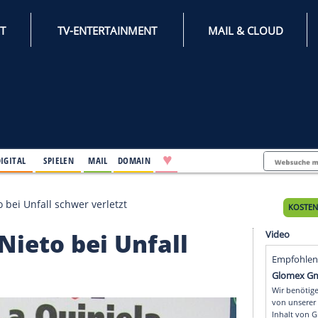
INTERNET
TV-ENTERTAINMENT
♥
IFESTYLE
DIGITAL
SPIELEN
MAIL
DOMAIN
Ikone Nieto bei Unfall schwer verletzt
one Nieto bei Unfall