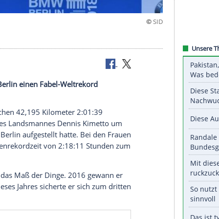
01:39
rathon in Berlin einen Fabel-Weltrekord