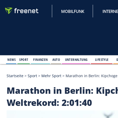
MOBILFUNK
NEWS
SPORT
FINANZEN
AUTO
UNTERHALTUNG
L
Startseite
>
Sport
>
Mehr Sport
>
Marathon in Berlin
Marathon in Berlin: 