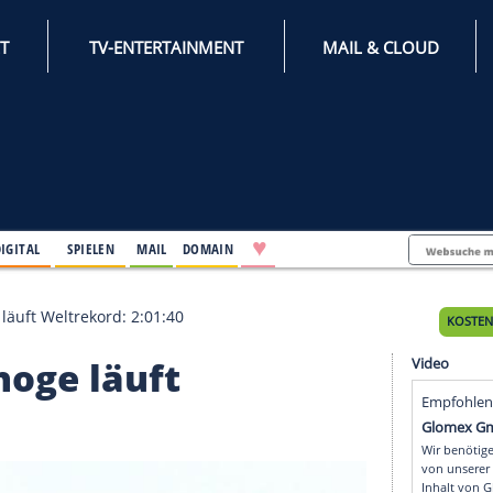
INTERNET
TV-ENTERTAINMENT
♥
IFESTYLE
DIGITAL
SPIELEN
MAIL
DOMAIN
: Kipchoge läuft Weltrekord: 2:01:40
Kipchoge läuft