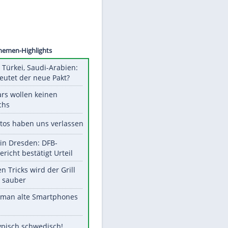
©
SID
Unsere Themen-Highlights
Pakistan, Türkei, Saudi-Arabien:
Was bedeutet der neue Pakt?
Diese Stars wollen keinen
Nachwuchs