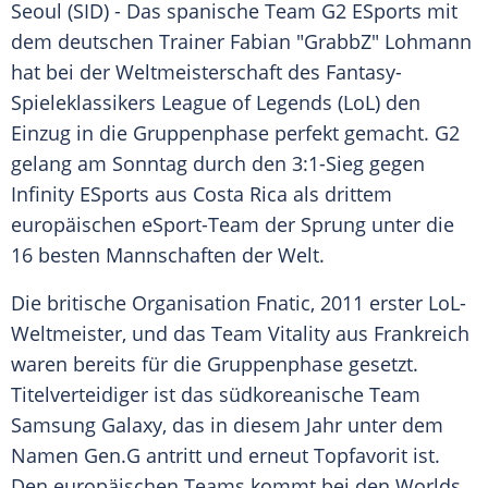
Seoul
(SID) - Das spanische Team G2 ESports mit
dem deutschen Trainer
Fabian "GrabbZ" Lohmann
hat bei der Weltmeisterschaft des Fantasy-
Spieleklassikers
League of Legends
(LoL) den
Einzug in die
Gruppenphase
perfekt gemacht. G2
gelang am Sonntag durch den 3:1-Sieg gegen
Infinity ESports aus
Costa Rica
als drittem
europäischen eSport-Team der Sprung unter die
16 besten Mannschaften der Welt.
Die britische Organisation Fnatic, 2011 erster LoL-
Weltmeister, und das Team
Vitality
aus Frankreich
waren bereits für die
Gruppenphase
gesetzt.
Titelverteidiger ist das südkoreanische Team
Samsung Galaxy
, das in diesem Jahr unter dem
Namen Gen.G antritt und erneut Topfavorit ist.
Den europäischen Teams kommt bei den Worlds