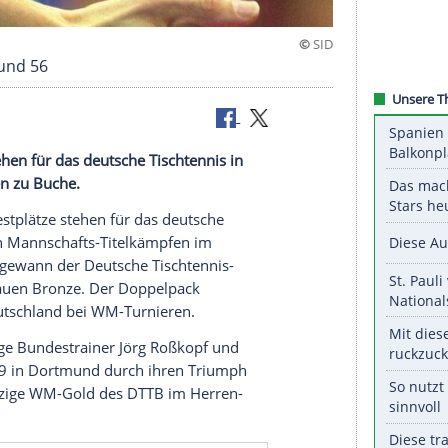
Nummer 55 und 56
tplätze stehen für das deutsche Tischtennis in
Titelkämpfen zu Buche.
eitere Podestplätze stehen für das deutsche