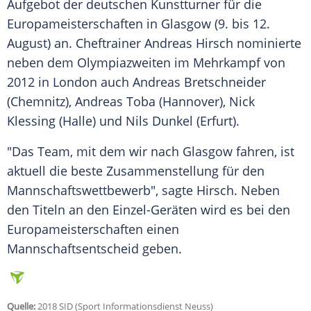
Aufgebot der deutschen Kunstturner für die
Europameisterschaften
in
Glasgow
(9. bis 12.
August) an. Cheftrainer
Andreas
Hirsch nominierte
neben dem Olympiazweiten im Mehrkampf von
2012 in London auch
Andreas
Bretschneider
(Chemnitz),
Andreas Toba
(Hannover),
Nick
Klessing
(Halle) und
Nils Dunkel
(Erfurt).
"Das Team, mit dem wir nach
Glasgow
fahren, ist
aktuell die beste Zusammenstellung für den
Mannschaftswettbewerb", sagte Hirsch. Neben
den Titeln an den Einzel-Geräten wird es bei den
Europameisterschaften
einen
Mannschaftsentscheid geben.
Quelle:
2018 SID (Sport Informationsdienst Neuss)