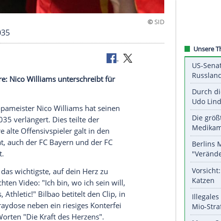
ilbao bis 2035
 die Röhre: Nico Williams unterschreibt für
 Fußball-Europameister Nico
Williams
hat seinen