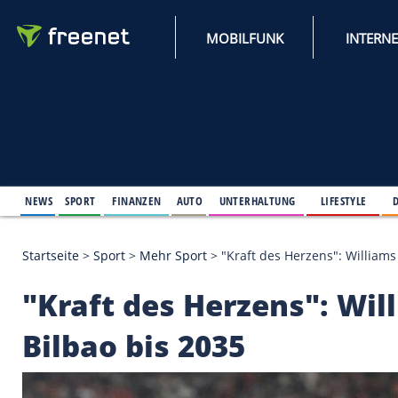
MOBILFUNK
NEWS
SPORT
FINANZEN
AUTO
UNTERHALTUNG
L
Startseite
>
Sport
>
Mehr Sport
>
"Kraft des Herzens
"Kraft des Herzens":