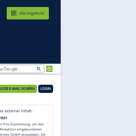
MAIL & CLOUD
Alle Angebote
KOSTENLOSE E-MAIL SICHERN
LOGIN
ei
Video
Empfohlener externer Inhalt: