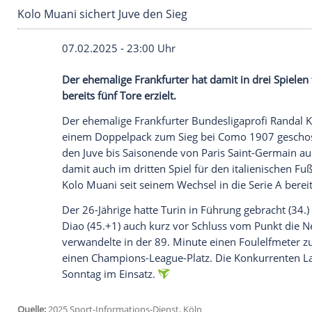
Kolo Muani sichert Juve den Sieg
07.02.2025 - 23:00 Uhr
Der ehemalige Frankfurter hat damit in d
bereits fünf Tore erzielt.
Der ehemalige Frankfurter
Bundesligapro
einem
Doppelpack
zum
Sieg
bei
Como 1
den
Juve
bis Saisonende von
Paris Saint