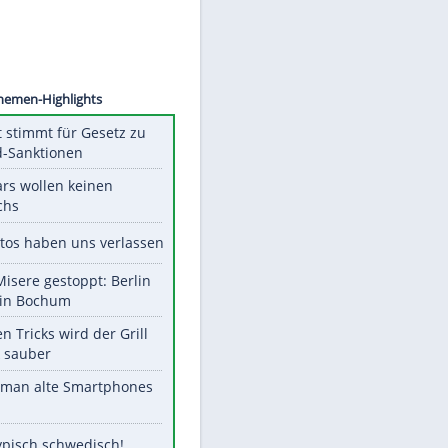
©
SID
Unsere Themen-Highlights
US-Senat stimmt für Gesetz zu
Russland-Sanktionen
Diese Stars wollen keinen
Nachwuchs