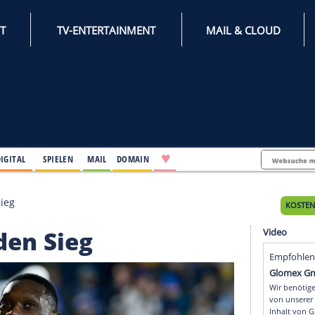
INTERNET
TV-ENTERTAINMENT
♥
IFESTYLE
DIGITAL
SPIELEN
MAIL
DOMAIN
t Juve den Sieg
uve den Sieg