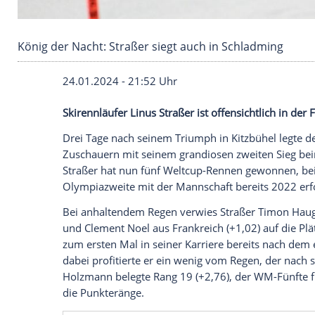
König der Nacht: Straßer siegt auch in Schla
24.01.2024 - 21:52 Uhr
Skirennläufer Linus Straßer ist offensich
Drei Tage nach seinem Triumph in
Kitzb
Zuschauern
mit seinem grandiosen zwei