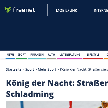
MOBILFUNK
NEWS
SPORT
FINANZEN
AUTO
UNTERHALTUNG
L
Startseite
>
Sport
>
Mehr Sport
>
König der Nacht: 
König der Nacht: Str