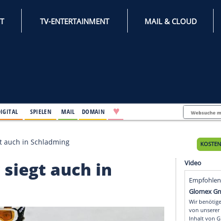
INTERNET
TV-ENTERTAINMENT
♥
IFESTYLE
DIGITAL
SPIELEN
MAIL
DOMAIN
Straßer siegt auch in Schladming
aßer siegt auch in