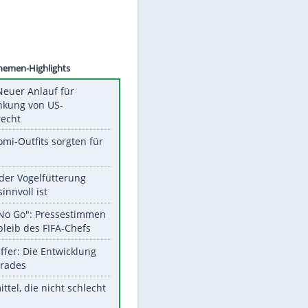
©
SID
Unsere Themen-Highlights
Trump: Neuer Anlauf für
Beschränkung von US-
Geburtsrecht
Diese Promi-Outfits sorgten für