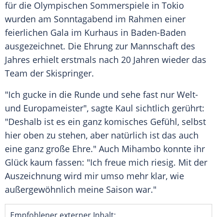
für die
Olympischen Sommerspiele
in
Tokio
wurden am Sonntagabend im Rahmen einer
feierlichen Gala im Kurhaus in
Baden-Baden
ausgezeichnet. Die Ehrung zur Mannschaft des
Jahres erhielt erstmals nach 20 Jahren wieder das
Team der Skispringer.
"Ich gucke in die Runde und sehe fast nur Welt-
und Europameister", sagte
Kaul
sichtlich gerührt:
"Deshalb ist es ein ganz komisches Gefühl, selbst
hier oben zu stehen, aber natürlich ist das auch
eine ganz große Ehre." Auch
Mihambo
konnte ihr
Glück kaum fassen: "Ich freue mich riesig. Mit der
Auszeichnung wird mir umso mehr klar, wie
außergewöhnlich meine Saison war."
Empfohlener externer Inhalt: