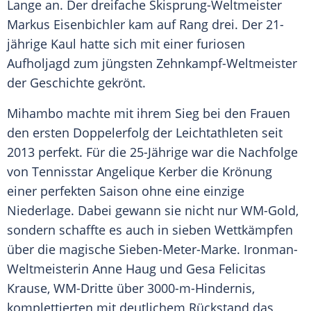
Lange
an. Der dreifache Skisprung-Weltmeister
Markus Eisenbichler
kam auf Rang drei. Der 21-
jährige
Kaul
hatte sich mit einer furiosen
Aufholjagd zum jüngsten Zehnkampf-Weltmeister
der Geschichte gekrönt.
Mihambo
machte mit ihrem Sieg bei den Frauen
den ersten Doppelerfolg der Leichtathleten seit
2013 perfekt. Für die 25-Jährige war die Nachfolge
von Tennisstar
Angelique Kerber
die Krönung
einer perfekten Saison ohne eine einzige
Niederlage. Dabei gewann sie nicht nur WM-Gold,
sondern schaffte es auch in sieben Wettkämpfen
über die magische Sieben-Meter-Marke. Ironman-
Weltmeisterin
Anne Haug
und
Gesa Felicitas
Krause
, WM-Dritte über 3000-m-Hindernis,
komplettierten mit deutlichem Rückstand das