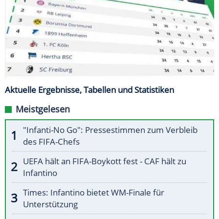
Aktuelle Ergebnisse, Tabellen und Statistiken
Meistgelesen
"Infanti-No Go": Pressestimmen zum Verbleib
des FIFA-Chefs
UEFA hält an FIFA-Boykott fest - CAF hält zu
Infantino
Times: Infantino bietet WM-Finale für
Unterstützung