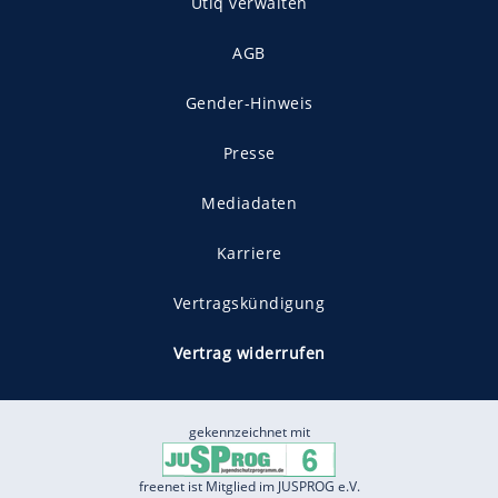
Utiq verwalten
AGB
Gender-Hinweis
Presse
Mediadaten
Karriere
Vertragskündigung
Vertrag widerrufen
gekennzeichnet mit
freenet ist Mitglied im JUSPROG e.V.