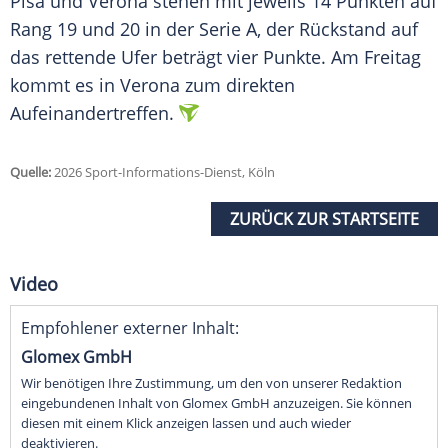
Pisa und Verona stehen mit jeweils 14 Punkten auf
Rang 19 und 20 in der Serie A, der Rückstand auf
das rettende Ufer beträgt vier Punkte. Am Freitag
kommt es in Verona zum direkten
Aufeinandertreffen.
Quelle:
2026 Sport-Informations-Dienst, Köln
ZURÜCK ZUR STARTSEITE
Video
Empfohlener externer Inhalt:
Glomex GmbH
Wir benötigen Ihre Zustimmung, um den von unserer Redaktion
eingebundenen Inhalt von Glomex GmbH anzuzeigen. Sie können
diesen mit einem Klick anzeigen lassen und auch wieder
deaktivieren.