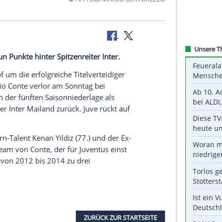
©
AFP/SID/MARCO BERTO
 bereits neun Punkte hinter Spitzenreiter Inter.
ert im Kampf um die erfolgreiche Titelverteidiger
iner Antonio Conte verlor am Sonntag bei
d liegt nach der fünften Saisonniederlage als
Spitzenreiter Inter Mailand zurück. Juve rückt auf