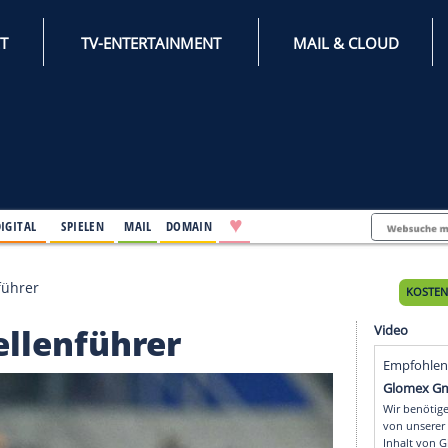
INTERNET
TV-ENTERTAINMENT
♥
IFESTYLE
DIGITAL
SPIELEN
MAIL
DOMAIN
rst Tabellenführer
t Tabellenführer