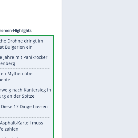
ANDINI
Unsere Themen-Highlights
Ukrainische Drohne dringt im
Nato-Staat Bulgarien ein
Durch die Jahre mit Panikrocker
Udo Lindenberg