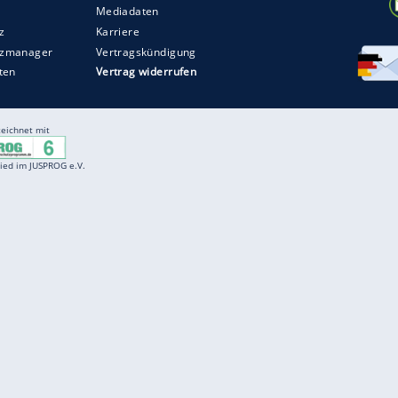
Entertainment
F
Cartoons
Spiele
D
Einbürgerungstest
Videos
f
Führerscheintest
Wissens-Quiz
f
Promi-Quiz
Witze
f
K