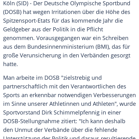
Köln
(SID) - Der
Deutsche Olympische Sportbund
(
DOSB
) hat wegen Irritationen über die Höhe des
Spitzensport-Etats für das kommende Jahr die
Geldgeber
aus der Politik in die Pflicht
genommen. Vorausgegangen war ein Schreiben
aus dem
Bundesinnenministerium
(
BMI
), das für
große Verunsicherung in den Verbänden gesorgt
hatte.
Man arbeite im
DOSB
"zielstrebig und
partnerschaftlich mit den Verantwortlichen des
Sports an erkennbar notwendigen Verbesserungen
im Sinne unserer Athletinnen und Athleten", wurde
Sportvorstand
Dirk Schimmelpfennig
in einer
DOSB-Stellungnahme zitiert: "Ich kann deshalb
den Unmut der Verbände über die fehlende
Unterstützung der Politik und daraus resultierende