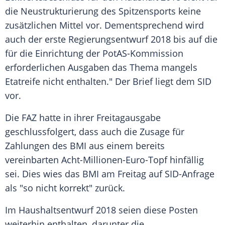
die Neustrukturierung des Spitzensports keine
zusätzlichen Mittel vor. Dementsprechend wird
auch der erste Regierungsentwurf 2018 bis auf die
für die Einrichtung der PotAS-Kommission
erforderlichen Ausgaben das Thema mangels
Etatreife nicht enthalten." Der Brief liegt dem SID
vor.
Die
FAZ
hatte in ihrer Freitagausgabe
geschlussfolgert, dass auch die Zusage für
Zahlungen des
BMI
aus einem bereits
vereinbarten Acht-Millionen-Euro-Topf hinfällig
sei. Dies wies das
BMI
am Freitag auf SID-Anfrage
als "so nicht korrekt" zurück.
Im Haushaltsentwurf 2018 seien diese Posten
weiterhin enthalten, darunter die