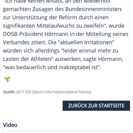
"Ich habe keinen Anlass, an den wiederholt
gemachten Zusagen des Bundesinnenministers
zur Unterstützung der Reform durch einen
signifikanten Mittelaufwuchs zu zweifeln", wurde
DOSB-Präsident Hörmann in der Mitteilung seines
Verbandes zitiert. Die "aktuellen Irritationen"
würden sich allerdings "leider einmal mehr zu
Lasten der Athleten" auswirken, sagte Hörmann,
"was bedauerlich und inakzeptabel ist".
Quelle:
2017 SID (Sport Informationsdienst Neuss)
ZURÜCK ZUR STARTSEITE
Video