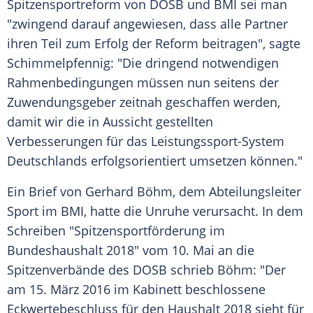
Spitzensportreform von
DOSB
und
BMI
sei man
"zwingend darauf angewiesen, dass alle Partner
ihren Teil zum Erfolg der Reform beitragen", sagte
Schimmelpfennig
: "Die dringend notwendigen
Rahmenbedingungen müssen nun seitens der
Zuwendungsgeber zeitnah geschaffen werden,
damit wir die in Aussicht gestellten
Verbesserungen für das Leistungssport-System
Deutschlands erfolgsorientiert umsetzen können."
Ein Brief von
Gerhard Böhm
, dem Abteilungsleiter
Sport im
BMI
, hatte die Unruhe verursacht. In dem
Schreiben "Spitzensportförderung im
Bundeshaushalt 2018" vom 10. Mai an die
Spitzenverbände des
DOSB
schrieb
Böhm
: "Der
am 15. März 2016 im Kabinett beschlossene
Eckwertebeschluss für den Haushalt 2018 sieht für