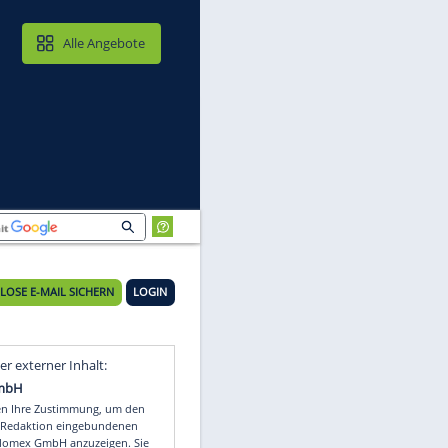
MAIL & CLOUD
Alle Angebote
KOSTENLOSE E-MAIL SICHERN
LOGIN
um
Video
Empfohlener externer Inhalt: