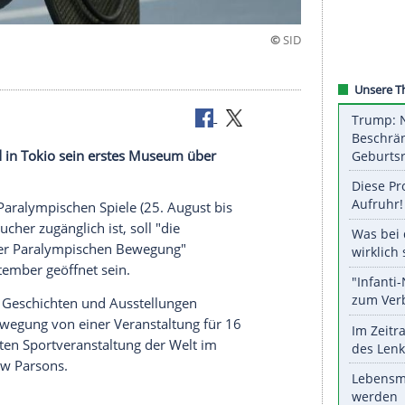
kio
e (IPC) wird in Tokio sein erstes Museum über