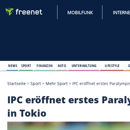
MOBILFUNK
NEWS
SPORT
FINANZEN
AUTO
UNTERHALTUNG
L
Startseite
>
Sport
>
Mehr Sport
>
IPC eröffnet erst
IPC eröffnet erste