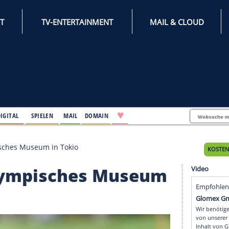
INTERNET
TV-ENTERTAINMENT
♥
IFESTYLE
DIGITAL
SPIELEN
MAIL
DOMAIN
es Paralympisches Museum in Tokio
s Paralympisches Muse