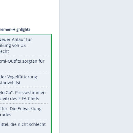
©
SID
Unsere Themen-Highlights
Trump: Neuer Anlauf für
Beschränkung von US-
Geburtsrecht
Diese Promi-Outfits sorgten für