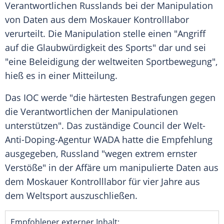
Verantwortlichen
Russlands
bei der
Manipulation
von Daten aus dem Moskauer
Kontrolllabor
verurteilt. Die
Manipulation
stelle einen "
Angriff
auf die
Glaubwürdigkeit
des Sports" dar und sei
"eine Beleidigung der weltweiten Sportbewegung",
hieß es in einer Mitteilung.
Das
IOC
werde "die härtesten Bestrafungen gegen
die Verantwortlichen der
Manipulationen
unterstützen". Das zuständige Council der
Welt-
Anti-Doping-Agentur
WADA
hatte die Empfehlung
ausgegeben,
Russland
"wegen extrem ernster
Verstöße" in der Affäre um manipulierte Daten aus
dem Moskauer
Kontrolllabor
für vier Jahre aus
dem Weltsport auszuschließen.
Empfohlener externer Inhalt: