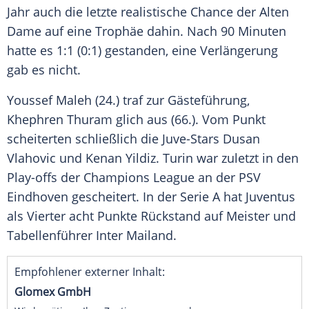
Jahr auch die letzte realistische Chance der Alten
Dame auf eine Trophäe dahin. Nach 90 Minuten
hatte es 1:1 (0:1) gestanden, eine
Verlängerung
gab es nicht.
Youssef Maleh (24.) traf zur Gästeführung,
Khephren Thuram glich aus (66.). Vom Punkt
scheiterten schließlich die Juve-Stars Dusan
Vlahovic und Kenan Yildiz. Turin war zuletzt in den
Play-offs
der
Champions League
an der
PSV
Eindhoven
gescheitert. In der
Serie A
hat
Juventus
als Vierter acht Punkte Rückstand auf Meister und
Tabellenführer
Inter Mailand
.
Empfohlener externer Inhalt:
Glomex GmbH