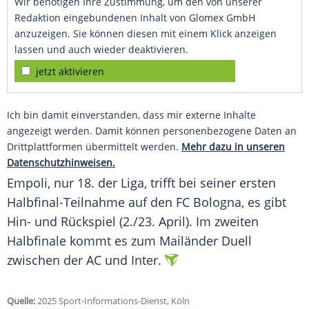
Wir benötigen Ihre Zustimmung, um den von unserer
Redaktion eingebundenen Inhalt von Glomex GmbH
anzuzeigen. Sie können diesen mit einem Klick anzeigen
lassen und auch wieder deaktivieren.
jetzt aktivieren
Ich bin damit einverstanden, dass mir externe Inhalte
angezeigt werden. Damit können personenbezogene Daten an
Drittplattformen übermittelt werden.
Mehr dazu in unseren
Datenschutzhinweisen.
Empoli, nur 18. der Liga, trifft bei seiner ersten
Halbfinal-Teilnahme auf den
FC Bologna
, es gibt
Hin- und
Rückspiel
(2./23. April). Im zweiten
Halbfinale
kommt es zum Mailänder Duell
zwischen der AC und Inter.
Quelle:
2025 Sport-Informations-Dienst, Köln