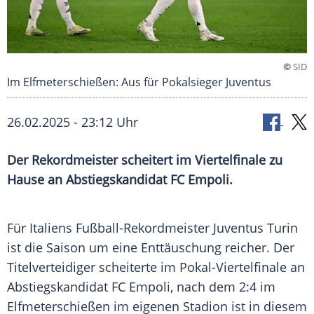
©
SID
Im Elfmeterschießen: Aus für Pokalsieger Juventus
26.02.2025 - 23:12 Uhr
Der Rekordmeister scheitert im Viertelfinale zu
Hause an Abstiegskandidat FC Empoli.
Für
Italiens
Fußball-Rekordmeister
Juventus Turin
ist die Saison um eine Enttäuschung reicher. Der
Titelverteidiger
scheiterte im Pokal-Viertelfinale an
Abstiegskandidat
FC Empoli
, nach dem 2:4 im
Elfmeterschießen
im eigenen
Stadion
ist in diesem