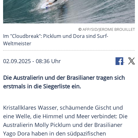
©
AFP/SID/JEROME BROUILLET
Im "Cloudbreak": Picklum und Dora sind Surf-
Weltmeister
02.09.2025 - 08:36 Uhr
Die Australierin und der Brasilianer tragen sich
erstmals in die Siegerliste ein.
Kristallklares Wasser, schäumende
Gischt
und
eine Welle, die
Himmel
und
Meer
verbindet: Die
Australierin Molly Picklum und der Brasilianer
Yago Dora haben in den südpazifischen