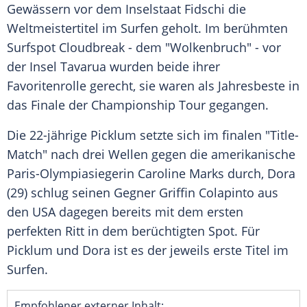
Gewässern
vor dem
Inselstaat
Fidschi
die
Weltmeistertitel
im Surfen geholt. Im berühmten
Surfspot
Cloudbreak - dem "Wolkenbruch" - vor
der Insel Tavarua wurden beide ihrer
Favoritenrolle
gerecht, sie waren als Jahresbeste in
das
Finale
der Championship Tour gegangen.
Die 22-jährige Picklum setzte sich im finalen "Title-
Match" nach drei
Wellen
gegen die amerikanische
Paris-Olympiasiegerin Caroline Marks durch, Dora
(29) schlug seinen Gegner Griffin Colapinto aus
den USA dagegen bereits mit dem ersten
perfekten
Ritt
in dem berüchtigten Spot. Für
Picklum und Dora ist es der jeweils erste
Titel
im
Surfen.
Empfohlener externer Inhalt: