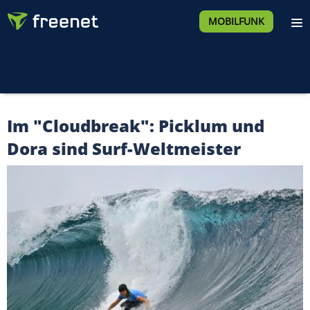
MOBILFUNK
Im "Cloudbreak": Picklum und
Dora sind Surf-Weltmeister