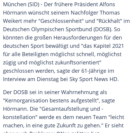
München
(SID) - Der frühere Präsident
Alfons
Hörmann
wünscht seinem Nachfolger
Thomas
Weikert
mehr "
Geschlossenheit
" und "Rückhalt" im
Deutschen Olympischen Sportbund
(
DOSB
). So
könnten die großen Herausforderungen für den
deutschen Sport bewältigt und "das Kapitel 2021
für alle Beteiligten möglichst schnell, möglichst
zügig und möglichst zukunftsorientiert"
geschlossen werden, sagte der 61-Jährige im
Interview am Dienstag bei Sky Sport News HD.
Der
DOSB
sei in seiner Wahrnehmung als
"Kernorganisation bestens aufgestellt", sagte
Hörmann
. Die "Gesamtaufstellung und -
konstellation" werde es dem neuen Team "leicht
machen, in eine gute Zukunft zu gehen." Er sieht