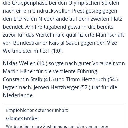
die
Gruppenphase
bei den
Olympischen Spielen
nach einem eindrucksvollen
Prestigesieg
gegen
den Erzrivalen
Niederlande
auf dem zweiten Platz
beendet. Am Freitagabend gewann die bereits
zuvor für das
Viertelfinale
qualifizierte Mannschaft
von
Bundestrainer
Kais al Saadi gegen den Vize-
Weltmeister mit 3:1 (1:0).
Niklas Wellen (10.) sorgte nach guter Vorarbeit von
Martin Häner
für die verdiente Führung.
Constantin Staib
(41.) und
Timm Herzbruch
(54.)
legten nach.
Jeroen Hertzberger
(57.) traf für die
Niederlande
.
Empfohlener externer Inhalt:
Glomex GmbH
Wir benötigen Ihre Zustimmung, um den von unserer