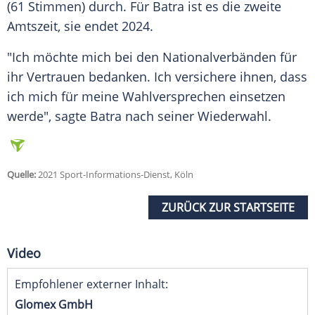
(61 Stimmen) durch. Für
Batra
ist es die zweite
Amtszeit
, sie endet 2024.
"Ich möchte mich bei den Nationalverbänden für
ihr Vertrauen bedanken. Ich versichere ihnen, dass
ich mich für meine
Wahlversprechen
einsetzen
werde", sagte
Batra
nach seiner
Wiederwahl
.
Quelle:
2021 Sport-Informations-Dienst, Köln
ZURÜCK ZUR STARTSEITE
Video
Empfohlener externer Inhalt:
Glomex GmbH