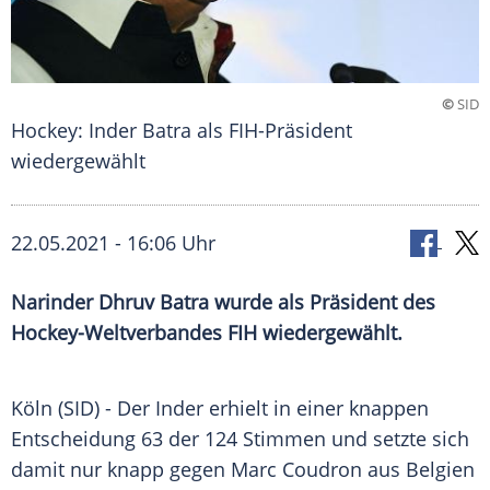
©
SID
Hockey: Inder Batra als FIH-Präsident
wiedergewählt
22.05.2021 - 16:06 Uhr
Narinder
Dhruv Batra
wurde als Präsident des
Hockey-Weltverbandes FIH wiedergewählt.
Köln (SID) - Der
Inder
erhielt in einer knappen
Entscheidung 63 der 124 Stimmen und setzte sich
damit nur knapp gegen Marc Coudron aus
Belgien