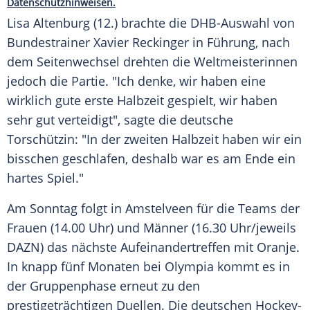
Datenschutzhinweisen.
Lisa Altenburg
(12.) brachte die DHB-Auswahl von
Bundestrainer Xavier Reckinger in Führung, nach
dem Seitenwechsel drehten die Weltmeisterinnen
jedoch die Partie. "Ich denke, wir haben eine
wirklich gute erste Halbzeit gespielt, wir haben
sehr gut verteidigt", sagte die deutsche
Torschützin: "In der zweiten Halbzeit haben wir ein
bisschen geschlafen, deshalb war es am Ende ein
hartes Spiel."
Am Sonntag folgt in Amstelveen für die Teams der
Frauen (14.00 Uhr) und Männer (16.30 Uhr/jeweils
DAZN) das nächste Aufeinandertreffen mit Oranje.
In knapp fünf Monaten bei Olympia kommt es in
der Gruppenphase erneut zu den
prestigeträchtigen Duellen. Die deutschen Hockey-