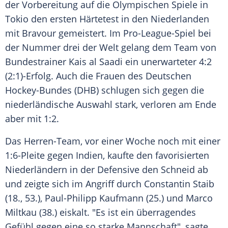
der Vorbereitung auf die
Olympischen Spiele
in
Tokio
den ersten Härtetest in den
Niederlanden
mit Bravour gemeistert. Im Pro-League-Spiel bei
der Nummer drei der Welt gelang dem Team von
Bundestrainer Kais al Saadi ein unerwarteter 4:2
(2:1)-Erfolg. Auch die Frauen des Deutschen
Hockey-Bundes (
DHB
) schlugen sich gegen die
niederländische Auswahl stark, verloren am Ende
aber mit 1:2.
Das Herren-Team, vor einer Woche noch mit einer
1:6-Pleite gegen
Indien
, kaufte den favorisierten
Niederländern in der Defensive den Schneid ab
und zeigte sich im Angriff durch
Constantin Staib
(18., 53.),
Paul-Philipp Kaufmann
(25.) und
Marco
Miltkau
(38.) eiskalt. "Es ist ein überragendes
Gefühl gegen eine so starke Mannschaft", sagte