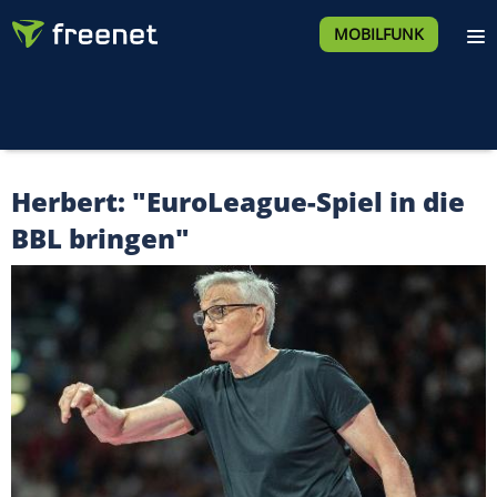
MOBILFUNK
Herbert: "EuroLeague-Spiel in die
BBL bringen"