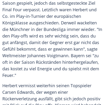
Saison gespielt, jedoch das selbstgesteckte Ziel
Final Four
verpasst. Letztlich waren Herbert und
Co. im Play-in-Turnier der europäischen
Königsklasse
ausgeschieden. Derweil wackelten
die
Münchner
in der
Bundesliga
immer wieder. "In
den
Play-offs
wird es sehr wichtig sein, dass du
gut anfängst, damit der Gegner erst gar nicht das
Gefühl bekommt, dass er gewinnen kann", sagte
Weltmeister
Johannes Voigtmann
.
Bayern
sei "zu
oft in der Saison Rückständen hinterhergelaufen,
das kostet zu viel Energie und du spielst mit dem
Feuer."
Herbert vermisst weiterhin seinen Topspieler
Carsen Edwards, der wegen einer
Rückenverletzung
ausfällt, gibt sich jedoch positiv