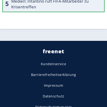
Medien: Infantino ruft FIFA-Mitarbeiter zu
Krisentreffen
freenet
Kundenservice
Barrierefreiheitserklärung
Impressum
Datenschutz
Datenschutzmanager