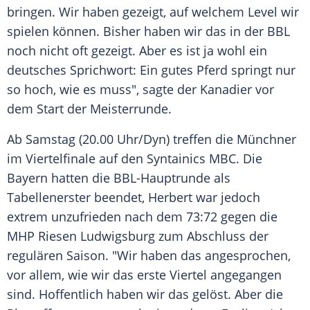
bringen. Wir haben gezeigt, auf welchem
Level
wir
spielen können. Bisher haben wir das in der
BBL
noch nicht oft gezeigt. Aber es ist ja wohl ein
deutsches Sprichwort: Ein gutes Pferd springt nur
so hoch, wie es muss", sagte der Kanadier vor
dem Start der
Meisterrunde
.
Ab
Samstag
(20.00 Uhr/Dyn) treffen die
Münchner
im
Viertelfinale
auf den Syntainics MBC. Die
Bayern
hatten die BBL-Hauptrunde als
Tabellenerster beendet, Herbert war jedoch
extrem unzufrieden nach dem 73:72 gegen die
MHP Riesen Ludwigsburg
zum Abschluss der
regulären Saison. "Wir haben das angesprochen,
vor allem, wie wir das erste Viertel angegangen
sind. Hoffentlich haben wir das gelöst. Aber die