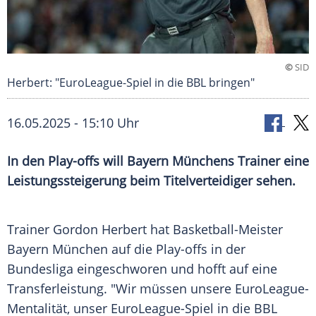
©
SID
Herbert: "EuroLeague-Spiel in die BBL bringen"
16.05.2025 - 15:10 Uhr
In den Play-offs will Bayern Münchens Trainer eine
Leistungssteigerung beim Titelverteidiger sehen.
Trainer
Gordon Herbert
hat Basketball-Meister
Bayern
München
auf die
Play-offs
in der
Bundesliga
eingeschworen und hofft auf eine
Transferleistung
. "Wir müssen unsere EuroLeague-
Mentalität, unser EuroLeague-Spiel in die
BBL