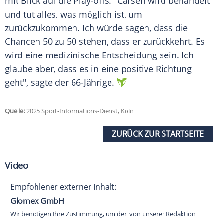
mit Blick auf die
Play-offs
. "Carsen wird behandelt
und tut alles, was möglich ist, um
zurückzukommen. Ich würde sagen, dass die
Chancen 50 zu 50 stehen, dass er zurückkehrt. Es
wird eine medizinische Entscheidung sein. Ich
glaube aber, dass es in eine positive Richtung
geht", sagte der 66-Jährige.
Quelle:
2025 Sport-Informations-Dienst, Köln
ZURÜCK ZUR STARTSEITE
Video
Empfohlener externer Inhalt:
Glomex GmbH
Wir benötigen Ihre Zustimmung, um den von unserer Redaktion