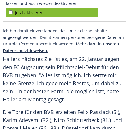
lassen und auch wieder deaktivieren.
jetzt aktivieren
Ich bin damit einverstanden, dass mir externe Inhalte
angezeigt werden. Damit können personenbezogene Daten an
Drittplattformen übermittelt werden.
Mehr dazu in unseren
Datenschutzhinweisen.
Hallers nächstes Ziel ist es, am 22. Januar gegen
den FC Augsburg sein Pflichtspiel-Debüt für den
BVB zu geben. "Alles ist möglich. Ich setzte mir
keine Grenze. Ich gebe mein Bestes, um dabei zu
sein - in der besten Form, die möglich ist", hatte
Haller am Montag gesagt.
Die Tore für den BVB erzielten Felix Passlack (5.),
Karim Adeyemi (32.), Nico Schlotterbeck (81.) und
Donyell Malen (86., 88.). Düsseldorf kam durch