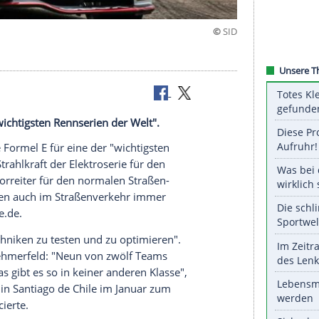
n der Welt"
 eine der "wichtigsten Rennserien der Welt".
orf
) hält die Formel E für eine der "wichtigsten