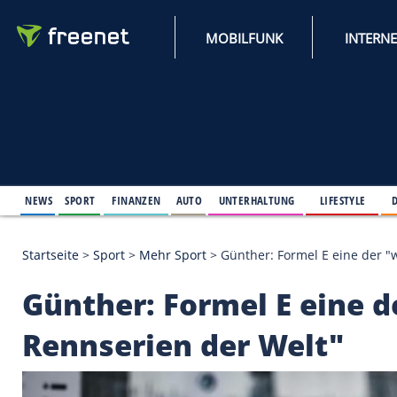
MOBILFUNK
NEWS
SPORT
FINANZEN
AUTO
UNTERHALTUNG
L
Startseite
>
Sport
>
Mehr Sport
>
Günther: Formel E
Günther: Formel E e