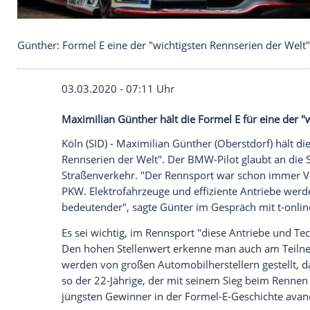
Günther: Formel E eine der "wichtigsten Rennserie
03.03.2020 - 07:11 Uhr
Maximilian Günther hält die Formel E für
Köln
(SID) -
Maximilian Günther
(
Oberstd