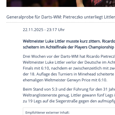
Generalprobe für Darts-WM: Pietreczko unterli
22.11.2025 - 23:17 Uhr
Weltmeister Luke Littler musste kurz zit
scheitern im Achtelfinale der Players Ch
Drei Wochen vor der Darts-WM hat Ricard