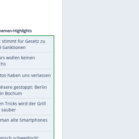
rgeant
Unsere Themen-Highlights
US-Senat stimmt für Gesetz zu
Russland-Sanktionen
Diese Stars wollen keinen
Nachwuchs