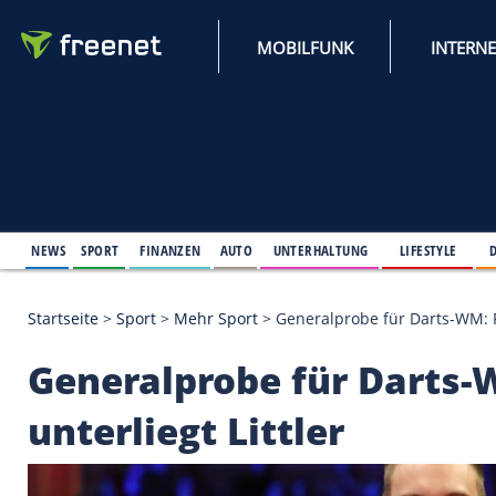
MOBILFUNK
NEWS
SPORT
FINANZEN
AUTO
UNTERHALTUNG
L
Startseite
>
Sport
>
Mehr Sport
>
Generalprobe für D
Generalprobe für Da