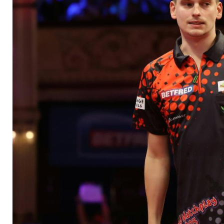
unterliegt Littler