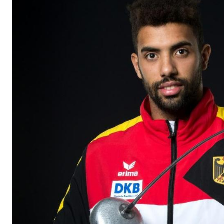
Japan zu fliegen"