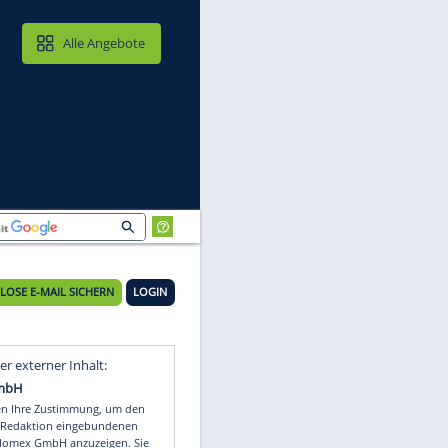
MAIL & CLOUD
Alle Angebote
KOSTENLOSE E-MAIL SICHERN
LOGIN
h
Video
Empfohlener externer Inhalt: