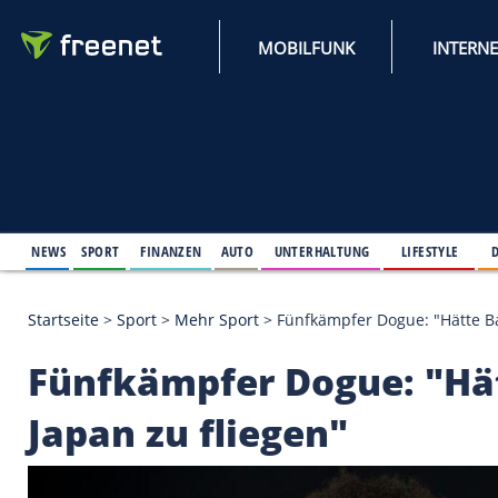
MOBILFUNK
NEWS
SPORT
FINANZEN
AUTO
UNTERHALTUNG
L
Startseite
>
Sport
>
Mehr Sport
>
Fünfkämpfer Dogue
Fünfkämpfer Dogue: