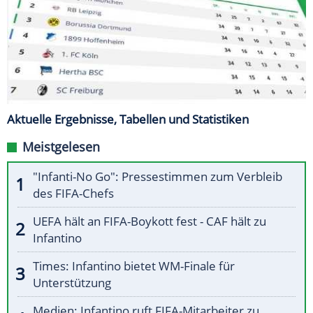
Aktuelle Ergebnisse, Tabellen und Statistiken
Meistgelesen
"Infanti-No Go": Pressestimmen zum Verbleib
des FIFA-Chefs
UEFA hält an FIFA-Boykott fest - CAF hält zu
Infantino
Times: Infantino bietet WM-Finale für
Unterstützung
Medien: Infantino ruft FIFA-Mitarbeiter zu