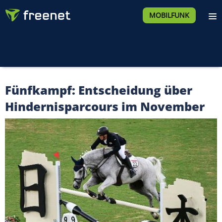
MOBILFUNK
Fünfkampf: Entscheidung über
Hindernisparcours im November