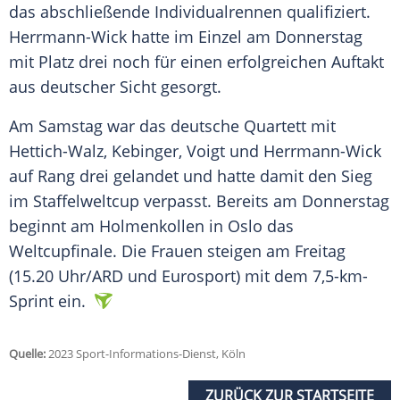
das abschließende
Individualrennen
qualifiziert.
Herrmann-Wick hatte im
Einzel
am
Donnerstag
mit Platz drei noch für einen erfolgreichen Auftakt
aus deutscher Sicht gesorgt.
Am Samstag war das deutsche Quartett mit
Hettich-Walz, Kebinger, Voigt und Herrmann-Wick
auf Rang drei gelandet und hatte damit den
Sieg
im Staffelweltcup verpasst. Bereits am
Donnerstag
beginnt am
Holmenkollen
in Oslo das
Weltcupfinale
. Die Frauen steigen am Freitag
(15.20 Uhr/ARD und Eurosport) mit dem 7,5-km-
Sprint ein.
Quelle:
2023 Sport-Informations-Dienst, Köln
ZURÜCK ZUR STARTSEITE