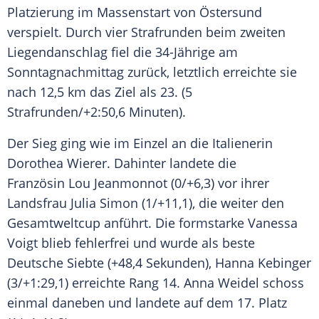
Platzierung im
Massenstart
von
Östersund
verspielt. Durch vier Strafrunden beim zweiten
Liegendanschlag fiel die 34-Jährige am
Sonntagnachmittag zurück, letztlich erreichte sie
nach 12,5 km das Ziel als 23. (5
Strafrunden/+2:50,6 Minuten).
Der
Sieg
ging wie im
Einzel
an die Italienerin
Dorothea Wierer
. Dahinter landete die
Französin Lou Jeanmonnot (0/+6,3) vor ihrer
Landsfrau
Julia Simon
(1/+11,1), die weiter den
Gesamtweltcup
anführt. Die formstarke
Vanessa
Voigt
blieb fehlerfrei und wurde als beste
Deutsche Siebte (+48,4 Sekunden),
Hanna Kebinger
(3/+1:29,1) erreichte Rang 14.
Anna Weidel
schoss
einmal daneben und landete auf dem 17. Platz