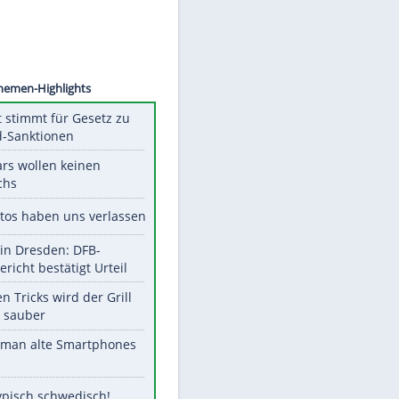
©
SID
Unsere Themen-Highlights
US-Senat stimmt für Gesetz zu
Russland-Sanktionen
Diese Stars wollen keinen
Nachwuchs