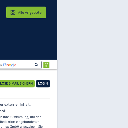
MAIL & CLOUD
Alle Angebote
KOSTENLOSE E-MAIL SICHERN
LOGIN
in
Video
Empfohlener externer Inhalt: