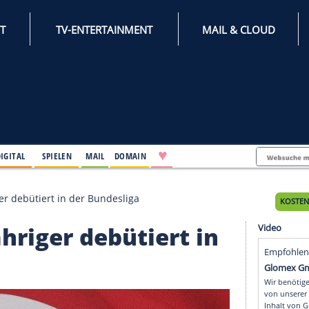
INTERNET
TV-ENTERTAINMENT
♥
IFESTYLE
DIGITAL
SPIELEN
MAIL
DOMAIN
ll: Elfjähriger debütiert in der Bundesliga
 Elfjähriger debütiert 