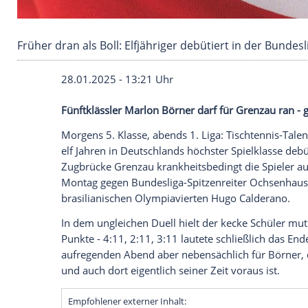
Früher dran als Boll: Elfjähriger debütiert in 
28.01.2025 - 13:21 Uhr
Fünftklässler Marlon Börner darf für Gre
Morgens 5. Klasse, abends 1. Liga: Tisch
elf Jahren in
Deutschlands
höchster
Spiel