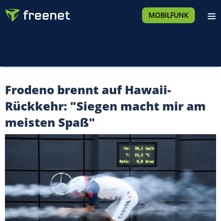
MOBILFUNK
Frodeno brennt auf Hawaii-
Rückkehr: "Siegen macht mir am
meisten Spaß"