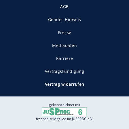
AGB
Gender-Hinweis
Presse
Mediadaten
Karriere
Vertragskündigung
Vertrag widerrufen
gekennzeichnet mit
freenet ist Mitglied im JUSPROG e.V.