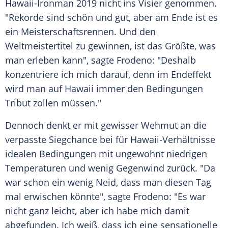
Hawaii-Ironman 2019 nicht ins Visier genommen.
"Rekorde sind schön und gut, aber am Ende ist es
ein Meisterschaftsrennen. Und den
Weltmeistertitel zu gewinnen, ist das Größte, was
man erleben kann", sagte
Frodeno
: "Deshalb
konzentriere ich mich darauf, denn im Endeffekt
wird man auf
Hawaii
immer den Bedingungen
Tribut zollen müssen."
Dennoch denkt er mit gewisser Wehmut an die
verpasste Siegchance bei für Hawaii-Verhältnisse
idealen Bedingungen mit ungewohnt niedrigen
Temperaturen und wenig Gegenwind zurück. "Da
war schon ein wenig Neid, dass man diesen Tag
mal erwischen könnte", sagte
Frodeno
: "Es war
nicht ganz leicht, aber ich habe mich damit
abgefunden. Ich weiß, dass ich eine sensationelle