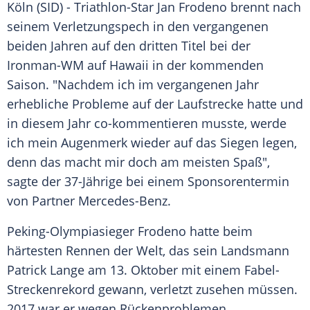
Köln
(SID) - Triathlon-Star
Jan Frodeno
brennt nach
seinem
Verletzungspech
in den vergangenen
beiden Jahren auf den dritten Titel bei der
Ironman-WM auf
Hawaii
in der kommenden
Saison. "Nachdem ich im vergangenen Jahr
erhebliche Probleme auf der Laufstrecke hatte und
in diesem Jahr co-kommentieren musste, werde
ich mein Augenmerk wieder auf das Siegen legen,
denn das macht mir doch am meisten Spaß",
sagte der 37-Jährige bei einem Sponsorentermin
von Partner
Mercedes-Benz
.
Peking-Olympiasieger
Frodeno
hatte beim
härtesten Rennen der Welt, das sein Landsmann
Patrick Lange
am 13. Oktober mit einem Fabel-
Streckenrekord gewann, verletzt zusehen müssen.
2017 war er wegen Rückenproblemen