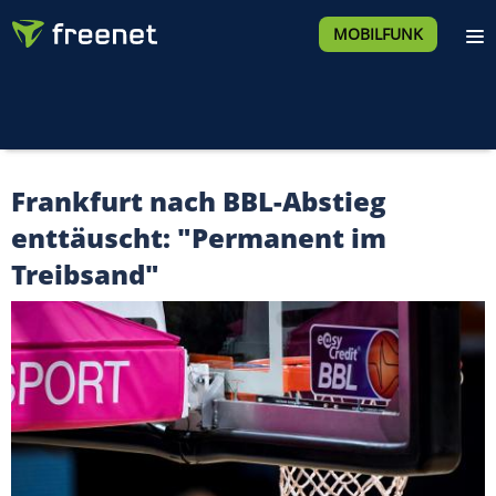
MOBILFUNK
Frankfurt nach BBL-Abstieg
enttäuscht: "Permanent im
Treibsand"