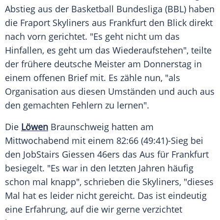
Abstieg
aus der
Basketball
Bundesliga (BBL) haben
die
Fraport Skyliners
aus Frankfurt den Blick direkt
nach vorn gerichtet. "Es geht nicht um das
Hinfallen, es geht um das Wiederaufstehen", teilte
der frühere deutsche
Meister
am Donnerstag in
einem offenen Brief mit. Es zähle nun, "als
Organisation aus diesen Umständen und auch aus
den gemachten Fehlern zu lernen".
Die
Löwen
Braunschweig
hatten am
Mittwochabend mit einem 82:66 (49:41)-Sieg bei
den JobStairs Giessen 46ers das Aus für Frankfurt
besiegelt. "Es war in den letzten Jahren häufig
schon mal knapp", schrieben die Skyliners, "dieses
Mal hat es leider nicht gereicht. Das ist eindeutig
eine
Erfahrung
, auf die wir gerne verzichtet