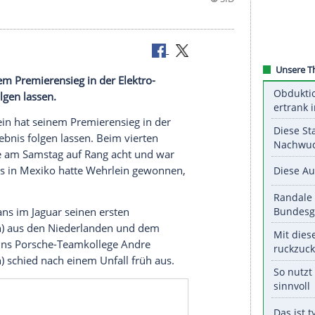
in hat seinem Premierensieg in der Elektro-
ergebnis folgen lassen.
ascal
Wehrlein
hat seinem
Premierensieg
in der
s
Spitzenergebnis
folgen lassen. Beim vierten
e im
Porsche
am Samstag auf Rang acht und war