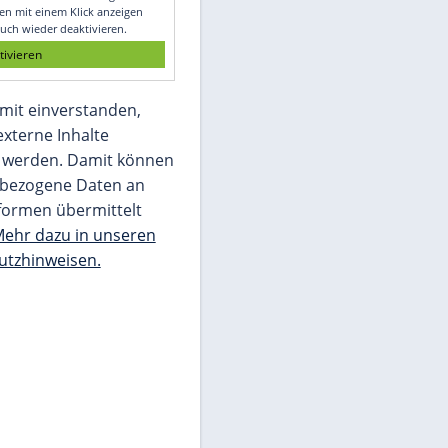
Glomex GmbH
Wir benötigen Ihre Zustimmung, um den
von unserer Redaktion eingebundenen
Inhalt von Glomex GmbH anzuzeigen. Sie
können diesen mit einem Klick anzeigen
lassen und auch wieder deaktivieren.
jetzt aktivieren
Ich bin damit einverstanden,
dass mir externe Inhalte
angezeigt werden. Damit können
personenbezogene Daten an
Drittplattformen übermittelt
werden.
Mehr dazu in unseren
Datenschutzhinweisen.