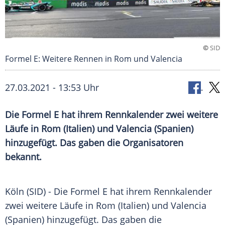
©
SID
Formel E: Weitere Rennen in Rom und Valencia
27.03.2021 - 13:53 Uhr
Die Formel E hat ihrem
Rennkalender
zwei weitere
Läufe in
Rom
(
Italien
) und Valencia (
Spanien
)
hinzugefügt. Das gaben die Organisatoren
bekannt.
Köln
(SID) - Die Formel E hat ihrem
Rennkalender
zwei weitere Läufe in
Rom
(
Italien
) und Valencia
(
Spanien
) hinzugefügt. Das gaben die