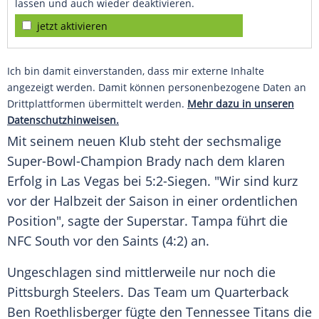
lassen und auch wieder deaktivieren.
jetzt aktivieren
Ich bin damit einverstanden, dass mir externe Inhalte
angezeigt werden. Damit können personenbezogene Daten an
Drittplattformen übermittelt werden.
Mehr dazu in unseren
Datenschutzhinweisen.
Mit seinem neuen Klub steht der sechsmalige
Super-Bowl-Champion
Brady
nach dem klaren
Erfolg in
Las Vegas
bei 5:2-Siegen. "Wir sind kurz
vor der Halbzeit der Saison in einer ordentlichen
Position", sagte der Superstar.
Tampa
führt die
NFC
South vor den Saints (4:2) an.
Ungeschlagen sind mittlerweile nur noch die
Pittsburgh Steelers. Das Team um Quarterback
Ben Roethlisberger fügte den Tennessee Titans die