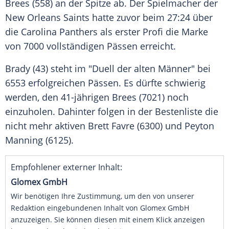
Brees
(558) an der Spitze ab. Der Spielmacher der
New Orleans Saints
hatte zuvor beim 27:24 über
die
Carolina Panthers
als erster Profi die Marke
von 7000 vollständigen Pässen erreicht.
Brady
(43) steht im "Duell der alten Männer" bei
6553 erfolgreichen Pässen. Es dürfte schwierig
werden, den 41-jährigen
Brees
(7021) noch
einzuholen. Dahinter folgen in der Bestenliste die
nicht mehr aktiven
Brett Favre
(6300) und
Peyton
Manning
(6125).
Empfohlener externer Inhalt:
Glomex GmbH
Wir benötigen Ihre Zustimmung, um den von unserer
Redaktion eingebundenen Inhalt von Glomex GmbH
anzuzeigen. Sie können diesen mit einem Klick anzeigen