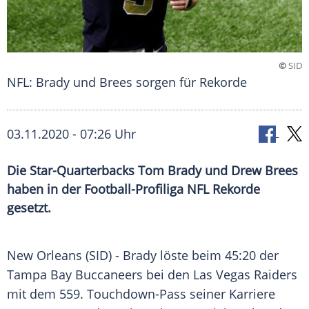
©
SID
NFL: Brady und Brees sorgen für Rekorde
03.11.2020 - 07:26 Uhr
Die Star-Quarterbacks Tom Brady und Drew Brees
haben in der Football-Profiliga NFL Rekorde
gesetzt.
New Orleans
(SID) -
Brady
löste beim 45:20 der
Tampa Bay Buccaneers
bei den
Las Vegas
Raiders
mit dem 559. Touchdown-Pass seiner Karriere