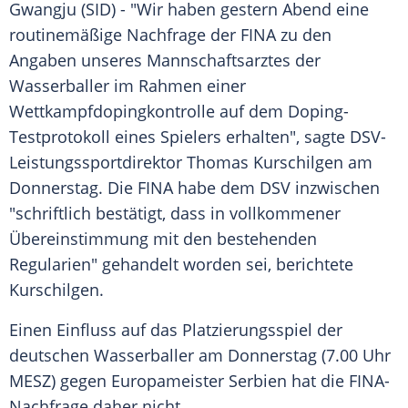
Gwangju
(SID) - "Wir haben gestern Abend eine
routinemäßige Nachfrage der
FINA
zu den
Angaben unseres Mannschaftsarztes der
Wasserballer im Rahmen einer
Wettkampfdopingkontrolle auf dem Doping-
Testprotokoll eines Spielers erhalten", sagte DSV-
Leistungssportdirektor
Thomas Kurschilgen
am
Donnerstag. Die
FINA
habe dem
DSV
inzwischen
"schriftlich bestätigt, dass in vollkommener
Übereinstimmung
mit den bestehenden
Regularien
" gehandelt worden sei, berichtete
Kurschilgen
.
Einen Einfluss auf das Platzierungsspiel der
deutschen Wasserballer am Donnerstag (7.00 Uhr
MESZ) gegen Europameister Serbien hat die FINA-
Nachfrage daher nicht.