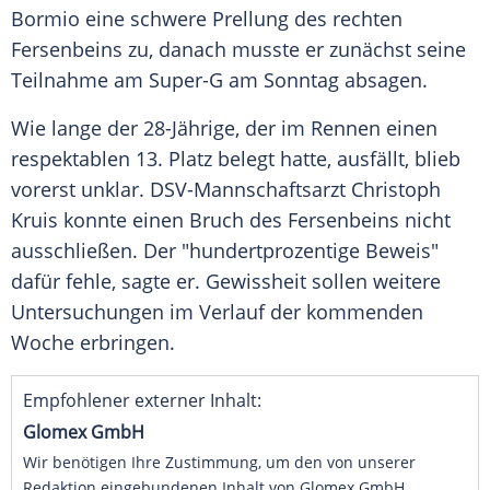
Bormio
eine schwere
Prellung
des rechten
Fersenbeins zu, danach musste er zunächst seine
Teilnahme am
Super-G
am
Sonntag
absagen.
Wie lange der 28-Jährige, der im Rennen einen
respektablen 13. Platz belegt hatte, ausfällt, blieb
vorerst unklar. DSV-Mannschaftsarzt Christoph
Kruis konnte einen Bruch des Fersenbeins nicht
ausschließen. Der "hundertprozentige Beweis"
dafür fehle, sagte er.
Gewissheit
sollen weitere
Untersuchungen
im
Verlauf
der kommenden
Woche erbringen.
Empfohlener externer Inhalt:
Glomex GmbH
Wir benötigen Ihre Zustimmung, um den von unserer
Redaktion eingebundenen Inhalt von Glomex GmbH