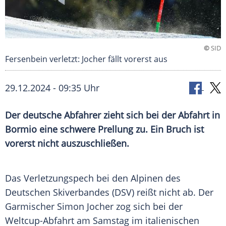
©
SID
Fersenbein verletzt: Jocher fällt vorerst aus
29.12.2024 - 09:35 Uhr
Der deutsche Abfahrer zieht sich bei der Abfahrt in
Bormio eine schwere Prellung zu. Ein Bruch ist
vorerst nicht auszuschließen.
Das
Verletzungspech
bei den Alpinen des
Deutschen
Skiverbandes
(
DSV
) reißt nicht ab. Der
Garmischer
Simon Jocher
zog sich bei der
Weltcup-Abfahrt am
Samstag
im italienischen